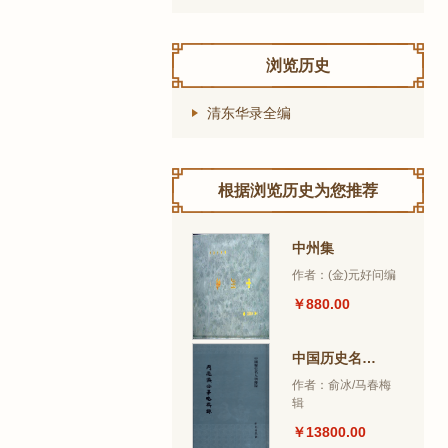
浏览历史
清东华录全编
根据浏览历史为您推荐
中州集
作者：(金)元好问编
￥880.00
中国历史名人别传录丛书
作者：俞冰/马春梅
辑
￥13800.00