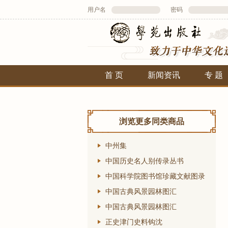
用户名
密码
首 页
新闻资讯
专 题
浏览更多同类商品
中州集
中国历史名人别传录丛书
中国科学院图书馆珍藏文献图录
中国古典风景园林图汇
中国古典风景园林图汇
正史津门史料钩沈