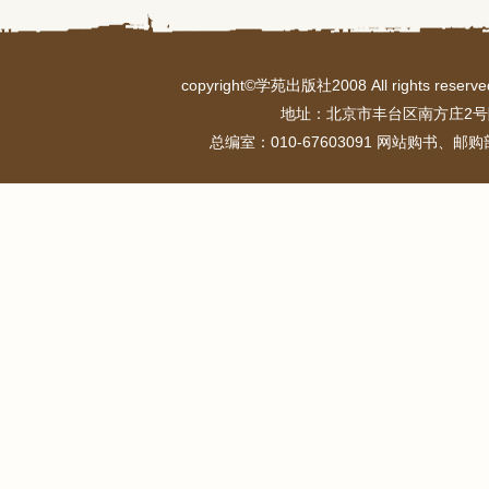
copyright©学苑出版社2008 All rights r
地址：北京市丰台区南方庄2号
总编室：010-67603091 网站购书、邮购部：0