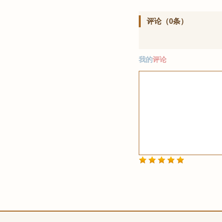
评论（0条）
我的
评论