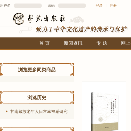
用户名
密码
登录
丨
注册
首 页
新闻资讯
专 题
网上
浏览更多同类商品
浏览历史
甘南藏族老年人日常幸福感研究