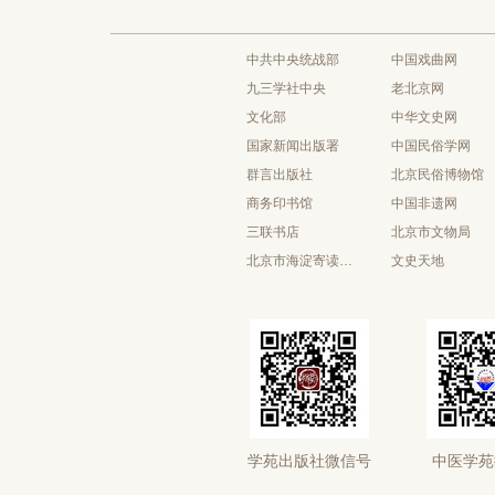
中共中央统战部
中国戏曲网
九三学社中央
老北京网
文化部
中华文史网
国家新闻出版署
中国民俗学网
群言出版社
北京民俗博物馆
商务印书馆
中国非遗网
三联书店
北京市文物局
北京市海淀寄读学校
文史天地
学苑出版社微信号
中医学苑