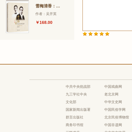
雪梅清香：梅兰芳薛觉先交谊纪
作者：吴开英
￥168.00
中共中央统战部
中国戏曲网
九三学社中央
老北京网
文化部
中华文史网
国家新闻出版署
中国民俗学网
群言出版社
北京民俗博物馆
商务印书馆
中国非遗网