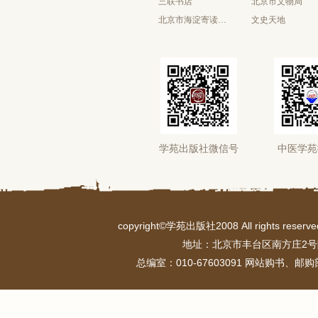
三联书店
北京市文物局
北京市海淀寄读学校
文史天地
学苑出版社微信号
中医学苑
copyright©学苑出版社2008 All rights r
地址：北京市丰台区南方庄2号
总编室：010-67603091 网站购书、邮购部：0