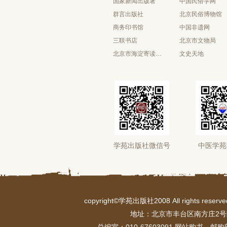
国家新闻出版署
中国民俗学网
群言出版社
北京民俗博物馆
商务印书馆
中国非遗网
三联书店
北京市文物局
北京市海淀寄读学校
文史天地
学苑出版社微信号
中医学苑
copyright©学苑出版社2008 All rights r
地址：北京市丰台区南方庄2号