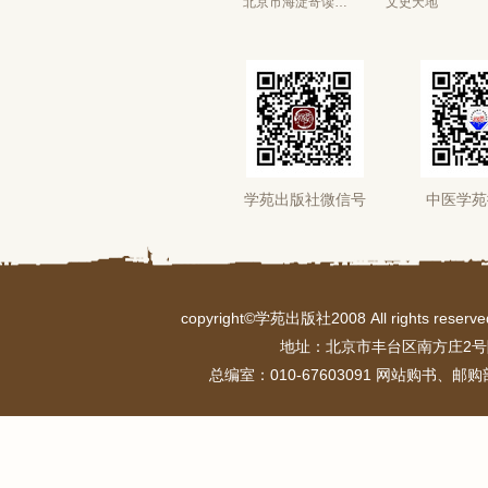
北京市海淀寄读学校
文史天地
学苑出版社微信号
中医学苑
copyright©学苑出版社2008 All rights r
地址：北京市丰台区南方庄2号
总编室：010-67603091 网站购书、邮购部：0