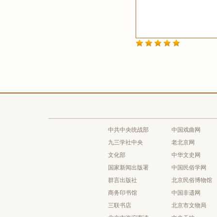
中共中央统战部
中国戏曲网
九三学社中央
老北京网
文化部
中华文史网
国家新闻出版署
中国民俗学网
群言出版社
北京民俗博物馆
商务印书馆
中国非遗网
三联书店
北京市文物局