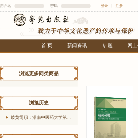
用户名
密码
登录
丨
注册
首 页
新闻资讯
专 题
网上
浏览更多同类商品
浏览历史
岐黄司职：湖南中医药大学第一附属医院岗位管理