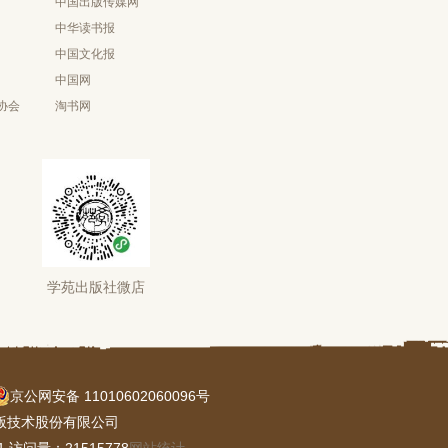
中国出版传媒网
中华读书报
中国文化报
中国网
协会
淘书网
学苑出版社微店
京公网安备 11010602060096号
版技术股份有限公司