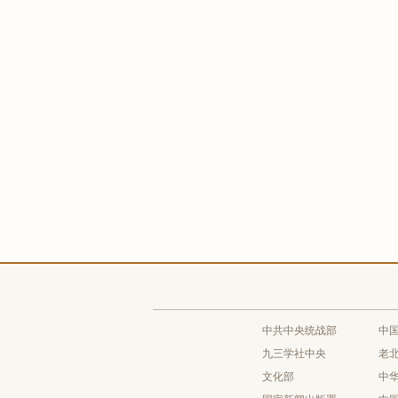
中共中央统战部
中
九三学社中央
老
文化部
中