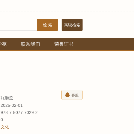
检 索
高级检索
学苑
联系我们
荣誉证书
客服
张鹏蕊
2025-02-01
978-7-5077-7029-2
数
0
文化