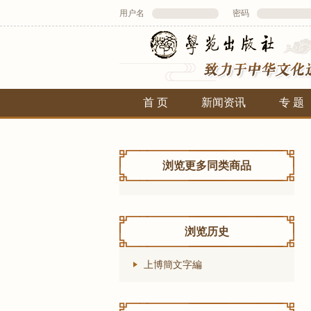
用户名
密码
首 页
新闻资讯
专 题
浏览更多同类商品
浏览历史
上博簡文字編