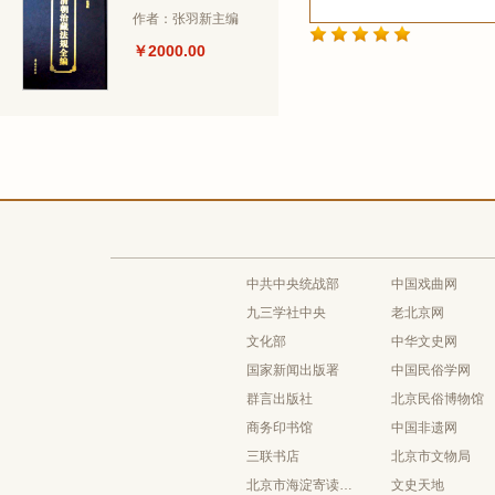
作者：张羽新主编
￥2000.00
中共中央统战部
中国戏曲网
九三学社中央
老北京网
文化部
中华文史网
国家新闻出版署
中国民俗学网
群言出版社
北京民俗博物馆
商务印书馆
中国非遗网
三联书店
北京市文物局
北京市海淀寄读学校
文史天地