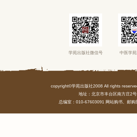
学苑出版社微信号
中医学苑
copyright©学苑出版社2008 All rights r
地址：北京市丰台区南方庄2号
总编室：010-67603091 网站购书、邮购部：0