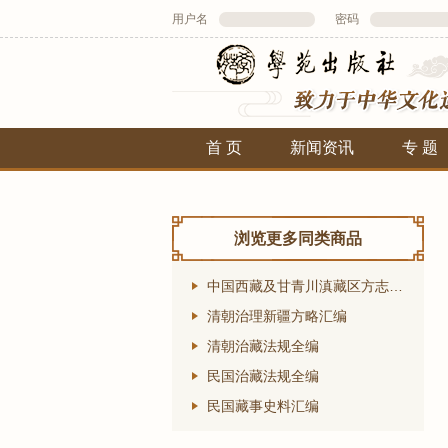
用户名
密码
首 页
新闻资讯
专 题
浏览更多同类商品
中国西藏及甘青川滇藏区方志汇编
清朝治理新疆方略汇编
清朝治藏法规全编
民国治藏法规全编
民国藏事史料汇编