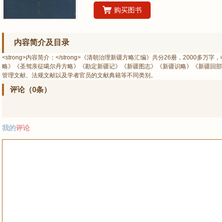
购买图书
内容简介及目录
<strong>内容简介：</strong>《清朝治理新疆方略汇编》共分26册，2000
略》《圣驾亲征噶尔丹方略》《勘定新疆记》《新疆图志》《新疆识略》《新疆回部
管理文献、法规文献以及学者官员的文献典籍等不同类别。
评论（0条）
我的
评论