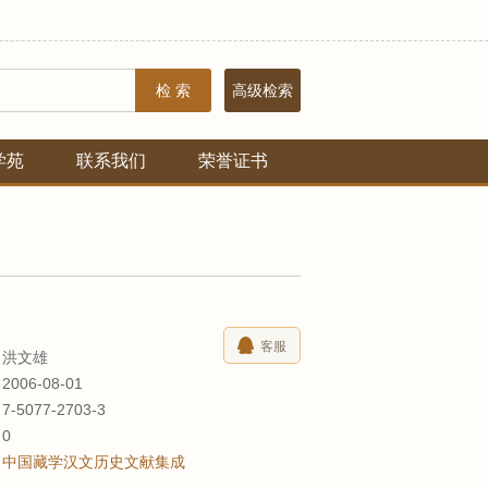
检 索
高级检索
学苑
联系我们
荣誉证书
客服
洪文雄
2006-08-01
7-5077-2703-3
数
0
中国藏学汉文历史文献集成