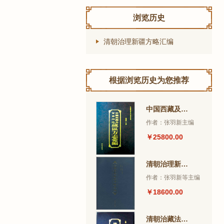
浏览历史
清朝治理新疆方略汇编
根据浏览历史为您推荐
中国西藏及甘青川滇藏区方志汇编
作者：张羽新主编
￥25800.00
清朝治理新疆方略汇编
作者：张羽新等主编
￥18600.00
清朝治藏法规全编