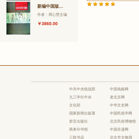
新编中国版画史图录
作者：周心慧主编
￥3860.00
中共中央统战部
中国戏曲网
九三学社中央
老北京网
文化部
中华文史网
国家新闻出版署
中国民俗学网
群言出版社
北京民俗博物馆
商务印书馆
中国非遗网
三联书店
北京市文物局