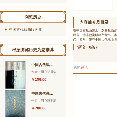
浏览历史
内容简介及目录
中国古代戏曲版画集
在中国古版画史上，戏曲版画占
而言，远非他类版画所能比。本
阅、鉴赏、研究中国古代戏曲
评论（0条）
根据浏览历史为您推荐
中国古代戏曲版画集
我的
评论
作者：周心慧撰集
￥196.00
中国古代佛教版画集
作者：周心慧主编
￥780.00