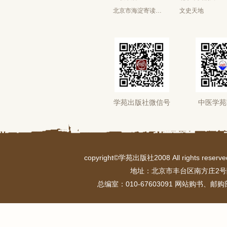
北京市海淀寄读学校
文史天地
学苑出版社微信号
中医学苑
copyright©学苑出版社2008 All rights r
地址：北京市丰台区南方庄2号
总编室：010-67603091 网站购书、邮购部：0